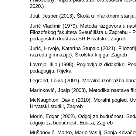
2020.)
Juul, Jesper (2013), Škola u infarktnom stanju
Jurić Vladimir (1979), Metoda razgovora u nas
Filozofskog fakulteta Sveučilišta u Zagrebu -
pedagoških društava SR Hrvatske, Zagreb
Jurić, Hrvoje, Katarina Stupalo (2021), Filozofi
razredu gimnazije), Školska knjiga, Zagreb
Lavrnja, Ilija (1998), Poglavlja iz didaktike, P
pedagogiju, Rijeka
Legrand, Louis (2001), Moralna izobrazba dana
Marinković, Josip (2008), Metodika nastave fil
McNaughton, David (2010), Moralni pogled. Uvo
Hrvatski studiji, Zagreb
Morin, Edgar (2002), Odgoj za budućnost. Sed
odgoju za budućnost, Educa, Zagreb
Mušanović, Marko, Mario Vasilj, Sonja Kovačev