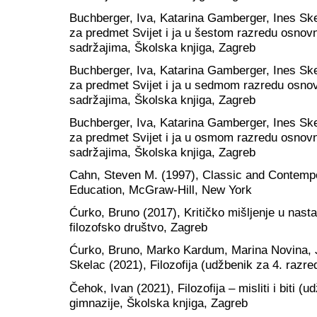
Buchberger, Iva, Katarina Gamberger, Ines Skela
za predmet Svijet i ja u šestom razredu osnovn
sadržajima, Školska knjiga, Zagreb
Buchberger, Iva, Katarina Gamberger, Ines Skela
za predmet Svijet i ja u sedmom razredu osnov
sadržajima, Školska knjiga, Zagreb
Buchberger, Iva, Katarina Gamberger, Ines Skela
za predmet Svijet i ja u osmom razredu osnovn
sadržajima, Školska knjiga, Zagreb
Cahn, Steven M. (1997), Classic and Contempo
Education, McGraw-Hill, New York
Ćurko, Bruno (2017), Kritičko mišljenje u nastavi
filozofsko društvo, Zagreb
Ćurko, Bruno, Marko Kardum, Marina Novina, J
Skelac (2021), Filozofija (udžbenik za 4. razr
Čehok, Ivan (2021), Filozofija – misliti i biti (
gimnazije, Školska knjiga, Zagreb