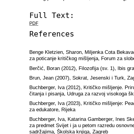
Full Text:
PDF
References
Benge Kletzien, Sharon, Miljenka Cota Bekavac 
za poticanje kritičkog mišljenja, Forum za slo
Berčić, Boran (2012), Filozofija (sv. 1), Ibis gr
Brun, Jean (2007), Sokrat, Jesenski i Turk, Za
Buchberger, Iva (2012), Kritičko mišljenje. Prir
čitanja i pisanja, Udruga za razvoj visokoga šk
Buchberger, Iva (2023), Kritičko mišljenje: Pe
za edukatore, Rijeka
Buchberger, Iva, Katarina Gamberger, Ines Skela
za predmet Svijet i ja u petom razredu osnovne
sadržajima, Školska knjiga, Zagreb