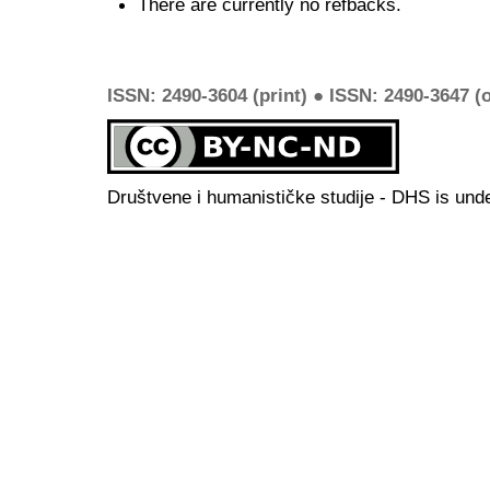
There are currently no refbacks.
ISSN: 2490-3604 (print) ● ISSN: 2490-3647 (o
Društvene i humanističke studije - DHS is und