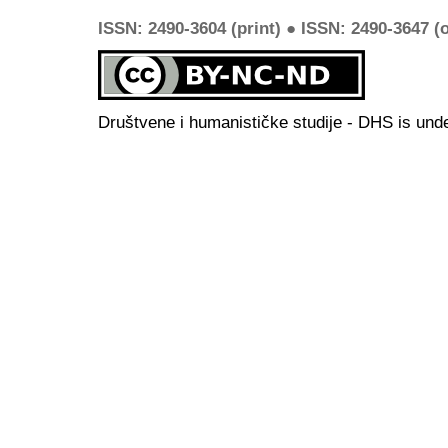
ISSN: 2490-3604 (print) ● ISSN: 2490-3647 (o
Društvene i humanističke studije - DHS is und