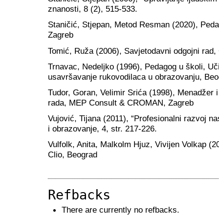
znanosti, 8 (2), 515-533.
Staničić, Stjepan, Metod Resman (2020), Pedag
Zagreb
Tomić, Ruža (2006), Savjetodavni odgojni rad
Trnavac, Nedeljko (1996), Pedagog u školi, Učit
usavršavanje rukovodilaca u obrazovanju, Be
Tudor, Goran, Velimir Srića (1998), Menadžer i 
rada, MEP Consult & CROMAN, Zagreb
Vujović, Tijana (2011), “Profesionalni razvoj n
i obrazovanje, 4, str. 217-226.
Vulfolk, Anita, Malkolm Hjuz, Vivijen Volkap (2
Clio, Beograd
Refbacks
There are currently no refbacks.