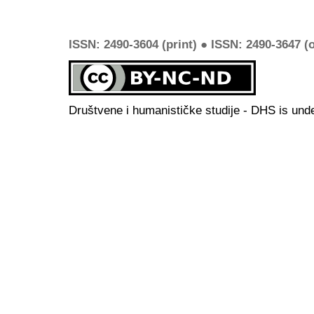
ISSN: 2490-3604 (print) ● ISSN: 2490-3647 (o
Društvene i humanističke studije - DHS is und