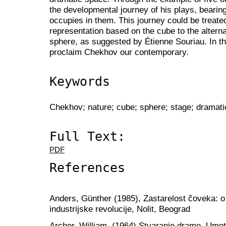
the developmental journey of his plays, bearing
occupies in them. This journey could be treated
representation based on the cube to the alterna
sphere, as suggested by Étienne Souriau. In t
proclaim Chekhov our contemporary.
Keywords
Chekhov; nature; cube; sphere; stage; dramat
Full Text:
PDF
References
Anders, Günther (1985), Zastarelost čoveka: o
industrijske revolucije, Nolit, Beograd
Archer, William, (1964) Stvaranje drame, Ume