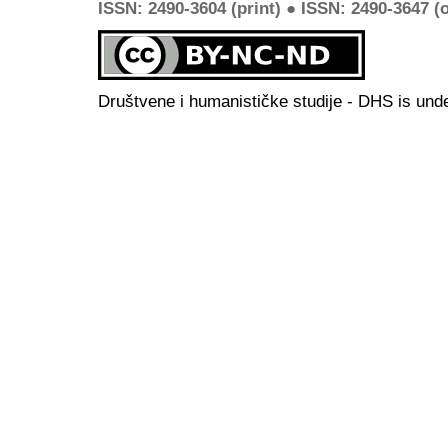
ISSN: 2490-3604 (print) ● ISSN: 2490-3647 (o
Društvene i humanističke studije - DHS is und