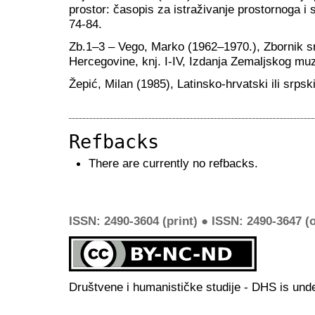
prostor: časopis za istraživanje prostornoga i s
74-84.
Zb.1–3 – Vego, Marko (1962–1970.), Zbornik s
Hercegovine, knj. I-IV, Izdanja Zemaljskog mu
Žepić, Milan (1985), Latinsko-hrvatski ili srpsk
Refbacks
There are currently no refbacks.
ISSN: 2490-3604 (print) ● ISSN: 2490-3647 (o
Društvene i humanističke studije - DHS is und